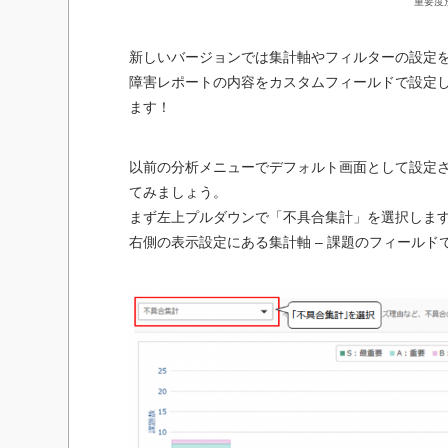
重要度
新しいバージョンでは集計軸やフィルターの設定
障害レポートの内容をカスタムフィールドで設定
ます！
以前の分析メニューでデフォルト画面として設定
てみましょう。
まず左上プルダウンで「不具合集計」を選択しま
右側の表示設定にある集計軸 – 課題のフィール