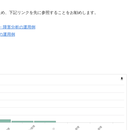
ため、下記リンクを先に参照することをお勧めします。
理・障害分析の運用例
理の運用例