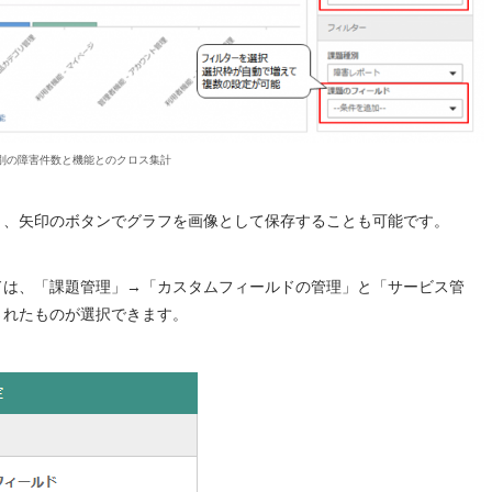
別の障害件数と機能とのクロス集計
き、矢印のボタンでグラフを画像として保存することも可能です。
ドは、「課題管理」→「カスタムフィールドの管理」と「サービス管
されたものが選択できます。