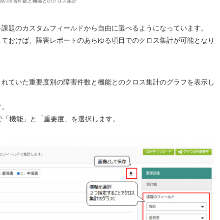
別の障害件数と機能とのクロス集計
を課題のカスタムフィールドから自由に選べるようになっています。
しておけば、障害レポートのあらゆる項目でのクロス集計が可能となり
されていた重要度別の障害件数と機能とのクロス集計のグラフを表示し
す。
ドで「機能」と「重要度」を選択します。