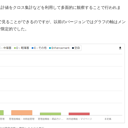
集計値をクロス集計などを利用して多面的に観察することで行われま
フで見ることができるのですが、以前のバージョンではグラフの軸はメン
で限定的でした。