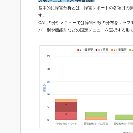
基本的に障害分析とは、障害レポートの各項目の
す。
CAT の分析メニューでは障害件数の分布をグラ
バー別や機能別などの固定メニューを選択する形