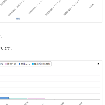
す。
計します。