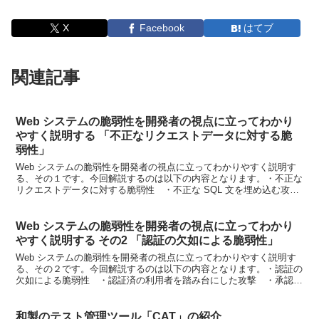
X
Facebook
はてブ
関連記事
Web システムの脆弱性を開発者の視点に立ってわかり
やすく説明する 「不正なリクエストデータに対する脆
弱性」
Web システムの脆弱性を開発者の視点に立ってわかりやすく説明す
る、その１です。今回解説するのは以下の内容となります。・不正な
リクエストデータに対する脆弱性 ・不正な SQL 文を埋め込む攻
撃 ・不正な OS コマンドを埋め込む攻撃 ・不正...
Web システムの脆弱性を開発者の視点に立ってわかり
やすく説明する その2 「認証の欠如による脆弱性」
Web システムの脆弱性を開発者の視点に立ってわかりやすく説明す
る、その２です。今回解説するのは以下の内容となります。・認証の
欠如による脆弱性 ・認証済の利用者を踏み台にした攻撃 ・承認済
のサーバを踏み台にした攻撃 ・不適切・不十分な認証処...
和製のテスト管理ツール「CAT」の紹介