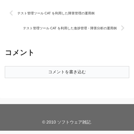
テスト管理ツール CAT を利用した障害管理の運用例
テスト管理ツール CAT を利用した進捗管理・障害分析の運用例
コメント
コメントを書き込む
© 2010 ソフトウェア雑記.