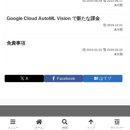
2020.08.04
2022.08.17
未分類
Google Cloud AutoML Vision で新たな課金
2019.12.01
未分類
免責事項
2010.01.01
2020.03.22
未分類
X
Facebook
はてブ
© 2010 ソフトウェア雑記.
メニュー
ホーム
検索
トップ
サイドバー