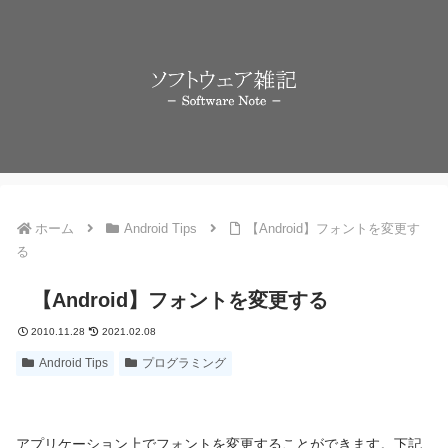
ホーム
Android Tips
【Android】フォントを変更す
る
【Android】フォントを変更する
2010.11.28
2021.02.08
Android Tips
プログラミング
アプリケーション上でフォントを変更することができます。下記