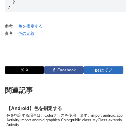
  }

}
参考：
色を指定する
参考：
色の定義
X
Facebook
はてブ
関連記事
【Android】色を指定する
色を指定する場合は、Colorクラスを使用します。import android.app.
Activity;import android.graphics.Color;public class MyClass extends
Activity...