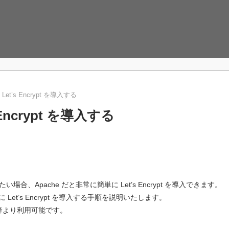
に Let’s Encrypt を導入する
s Encrypt を導入する
入したい場合、Apache だと非常に簡単に Let’s Encrypt を導入できます。
に Let’s Encrypt を導入する手順を説明いたします。
0 以降より利用可能です。