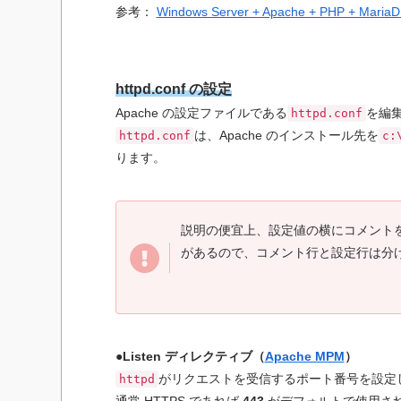
参考：
Windows Server + Apache + PHP + Ma
httpd.conf の設定
Apache の設定ファイルである
を編
httpd.conf
は、Apache のインストール先を
httpd.conf
c:
ります。
説明の便宜上、設定値の横にコメントを
があるので、コメント行と設定行は分
●Listen ディレクティブ（
Apache MPM
）
がリクエストを受信するポート番号を設定
httpd