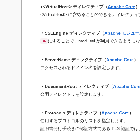
●<VirtualHost> ディレクティブ（
Apache Core
）
<VirtualHost> に含めることのできるディレク
・SSLEngine ディレクティブ（
Apache モジュール
にすることで、mod_ssl が利用できるように
ON
・ServerName ディレクティブ（
Apache Core
）
アクセスされるドメイン名を設定します。
・DocumentRoot ディレクティブ（
Apache Cor
公開ディレクトリを設定します。
・Protocols ディレクティブ（
Apache Core
）
使用するプロトコルのリストを指定します。
証明書発行手続きの認証方式である TLS 認証では、ac