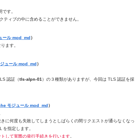
説明です。
 ディレクティブの中に含めることができません。
ュール mod_md
）
なります。
モジュール mod_md
）
LS 認証（
tls-alpn-01
）の３種類がありますが、今回は TLS 認証を採
che モジュール mod_md
）
。
続きに何度も失敗してしまうとしばらくの間リクエストが通らなくなっ
L を指定します。
ウトして実際の発行手続きを行います
。