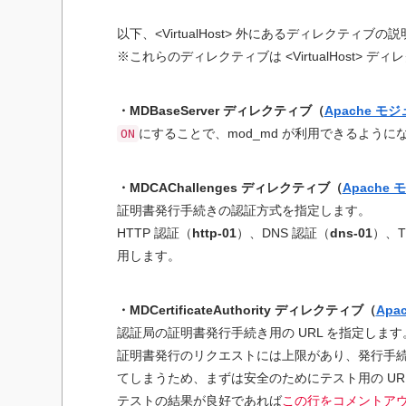
以下、<VirtualHost> 外にあるディレクティブの
※これらのディレクティブは <VirtualHost>
・MDBaseServer ディレクティブ（
Apache モジ
にすることで、mod_md が利用できるように
ON
・MDCAChallenges ディレクティブ（
Apache 
証明書発行手続きの認証方式を指定します。
HTTP 認証（
http-01
）、DNS 認証（
dns-01
）、T
用します。
・MDCertificateAuthority ディレクティブ（
Apa
認証局の証明書発行手続き用の URL を指定します
証明書発行のリクエストには上限があり、発行手
てしまうため、まずは安全のためにテスト用の UR
テストの結果が良好であれば
この行をコメントア