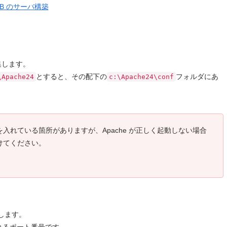
riaDB のサーバ構築
集します。
とすると、その配下の
フォルダにあ
\Apache24
c:\Apache24\conf
入れている箇所がありますが、Apache が正しく起動しない場合
けてください。
します。