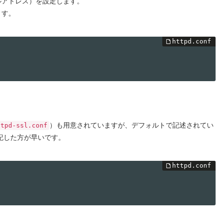
ルアドレス）を設定します。
ます。
）も用意されていますが、デフォルトで記述されてい
ttpd-ssl.conf
記した方が早いです。