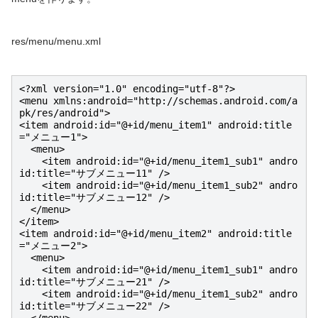
res/menu/menu.xml
<?xml version="1.0" encoding="utf-8"?>

<menu xmlns:android="http://schemas.android.com/a
pk/res/android">

<item android:id="@+id/menu_item1" android:title
="メニュー1">

  <menu>

    <item android:id="@+id/menu_item1_sub1" andro
id:title="サブメニュー11" />

    <item android:id="@+id/menu_item1_sub2" andro
id:title="サブメニュー12" />

  </menu>

</item>

<item android:id="@+id/menu_item2" android:title
="メニュー2">

  <menu>

    <item android:id="@+id/menu_item1_sub1" andro
id:title="サブメニュー21" />

    <item android:id="@+id/menu_item1_sub2" andro
id:title="サブメニュー22" />
