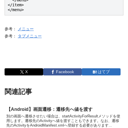
  </menu>

</item>

</menu>
参考：
メニュー
参考：
タブメニュー
X
Facebook
はてブ
関連記事
【Android】画面遷移：遷移先へ値を渡す
別の画面へ遷移させたい場合は、startActivityForResultメソッドを使
用します。遷移先のActivityへ値を渡すこともできます。なお、遷移
先のActivityをAndroidManifest.xmlへ登録する必要があります...