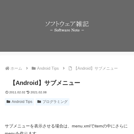
ホーム
Android Tips
【Android】サブメニュー
【Android】サブメニュー
2011.02.02
2021.02.08
Android Tips
プログラミング
サブメニューを表示させる場合は、menu.xmlでitemの中にさらに
menuを作ります。