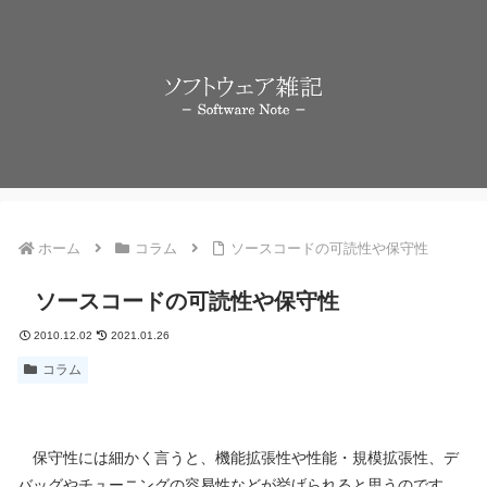
ホーム
コラム
ソースコードの可読性や保守性
ソースコードの可読性や保守性
2010.12.02
2021.01.26
コラム
保守性には細かく言うと、機能拡張性や性能・規模拡張性、デ
バッグやチューニングの容易性などが挙げられると思うのです