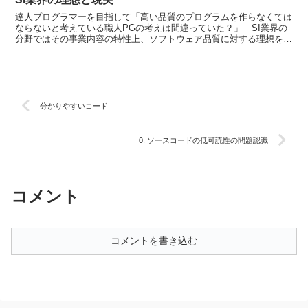
達人プログラマーを目指して「高い品質のプログラムを作らなくては
ならないと考えている職人PGの考えは間違っていた？」 SI業界の
分野ではその事業内容の特性上、ソフトウェア品質に対する理想を追
うことが非常に困難な現状があります。SIerの分野に...
分かりやすいコード
0. ソースコードの低可読性の問題認識
コメント
コメントを書き込む