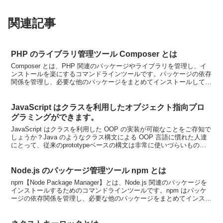
関連記事
PHP のライブラリ管理ツール Composer とは
Composer とは、PHP 関連のパッケージやライブラリを管理し、イ
ンストールを楽にするコマンドラインツールです。パッケージの依存
関係を管理し、必要な他のパッケージをまとめてインストールしてく
れます。仕組み自体はほぼ npm と同様です...
JavaScript はクラスを利用したオブジェクト指向プロ
グラミングができます。
JavaScript はクラスを利用した OOP の実装が可能なことをご存知で
しょうか？Java のようなクラス構文による OOP 言語に慣れた人達
にとって、従来のprototypeベースの構文は非常に使いづらいもので
した。ECMAScri...
Node.js のパッケージ管理ツール npm とは
npm【Node Package Manager】とは、Node.js 関連のパッケージを
インストールするためのコマンドラインツールです。npm はパッケ
ージの依存関係を管理し、必要な他のパッケージをまとめてインスト
ールしてくれます。PHP...