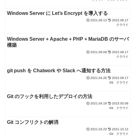
Windows Server に Let’s Encrypt を導入する
2021.09.13
2022.08.17
クラウド
Windows Server + Apache + PHP + MariaDB のサーバ
構築
2021.09.08
2022.08.17
クラウド
git push を Chatwork や Slack へ通知する方法
2021.04.26
2022.08.17
Git
クラウド
Git のフックを利用したデプロイの方法
2021.04.19
2023.05.08
Git
クラウド
Git コンフリクトの解消
2021.03.23
2021.10.12
Git
クラウド