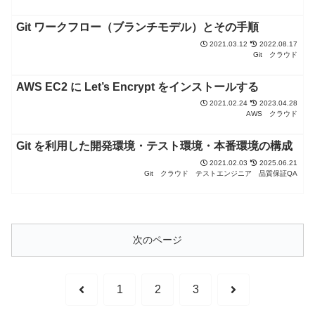
Git ワークフロー（ブランチモデル）とその手順
2021.03.12
2022.08.17
Git
クラウド
AWS EC2 に Let’s Encrypt をインストールする
2021.02.24
2023.04.28
AWS
クラウド
Git を利用した開発環境・テスト環境・本番環境の構成
2021.02.03
2025.06.21
Git
クラウド
テストエンジニア
品質保証QA
次のページ
前
次
1
2
3