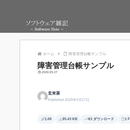
ホーム
障害管理台帳サンプル
障害管理台帳サンプル
2020.05.27
玄米茶
Published 2020年5月27日
1.00
95.43 KB
83 ダウンロード
1 F