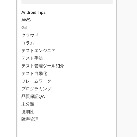
Android Tips
AWS
Git
クラウド
コラム
テストエンジニア
テスト手法
テスト管理ツール紹介
テスト自動化
フレームワーク
プログラミング
品質保証QA
未分類
脆弱性
障害管理