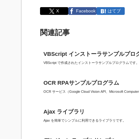
X
Facebook
はてブ
関連記事
VBScript インストーラサンプルプロ
VBScript で作成されたインストーラサンプルプログラムです
OCR RPAサンプルプログラム
OCR サービス（Google Cloud Vision API、Microsoft C
Ajax ライブラリ
Ajax を簡単でシンプルに利用できるライブラリです。