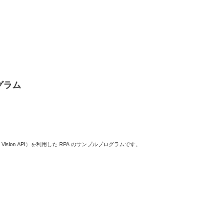
グラム
。
omputer Vision API）を利用した RPA のサンプルプログラムです。